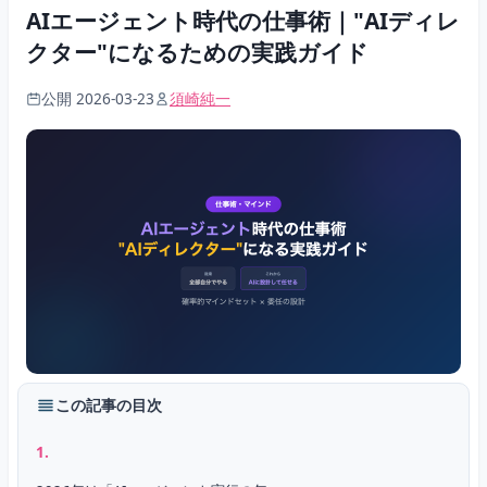
AIエージェント時代の仕事術｜"AIディレ
クター"になるための実践ガイド
公開 2026-03-23
須崎純一
この記事の目次