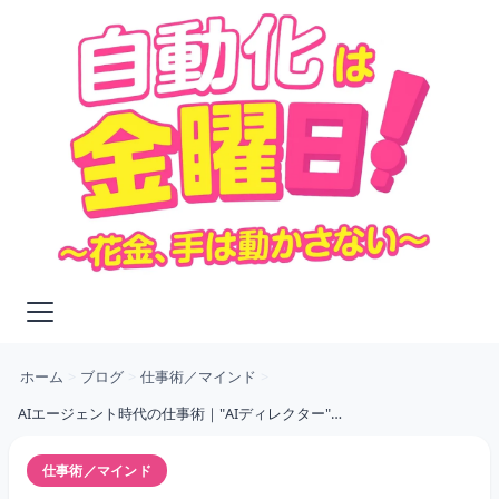
ホーム
>
ブログ
>
仕事術／マインド
>
AIエージェント時代の仕事術｜"AIディレクター"になるための実践ガイド
仕事術／マインド