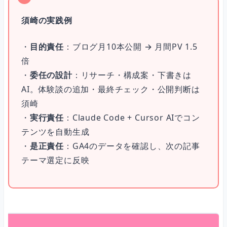
須崎の実践例
・
目的責任
：ブログ月10本公開 → 月間PV 1.5
倍
・
委任の設計
：リサーチ・構成案・下書きは
AI。体験談の追加・最終チェック・公開判断は
須崎
・
実行責任
：Claude Code + Cursor AIでコン
テンツを自動生成
・
是正責任
：GA4のデータを確認し、次の記事
テーマ選定に反映