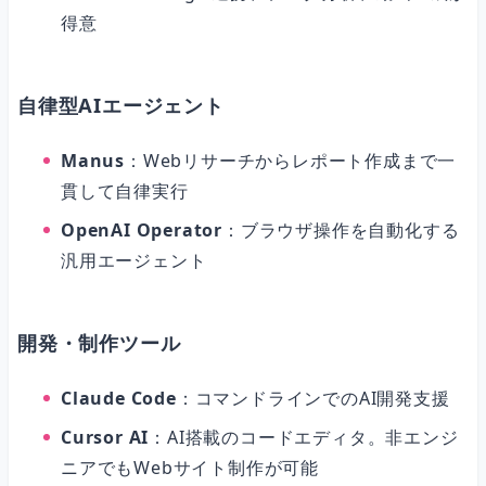
得意
自律型AIエージェント
Manus
：Webリサーチからレポート作成まで一
貫して自律実行
OpenAI Operator
：ブラウザ操作を自動化する
汎用エージェント
開発・制作ツール
Claude Code
：コマンドラインでのAI開発支援
Cursor AI
：AI搭載のコードエディタ。非エンジ
ニアでもWebサイト制作が可能