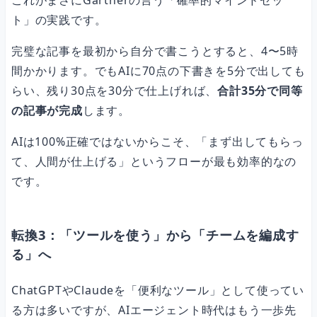
これがまさにGartnerの言う「確率的マインドセッ
ト」の実践です。
完璧な記事を最初から自分で書こうとすると、4〜5時
間かかります。でもAIに70点の下書きを5分で出しても
らい、残り30点を30分で仕上げれば、
合計35分で同等
の記事が完成
します。
AIは100%正確ではないからこそ、「まず出してもらっ
て、人間が仕上げる」というフローが最も効率的なの
です。
転換3：「ツールを使う」から「チームを編成す
る」へ
ChatGPTやClaudeを「便利なツール」として使ってい
る方は多いですが、AIエージェント時代はもう一歩先