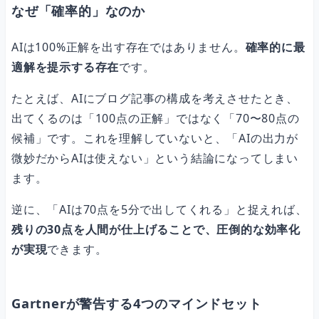
なぜ「確率的」なのか
AIは100%正解を出す存在ではありません。
確率的に最
適解を提示する存在
です。
たとえば、AIにブログ記事の構成を考えさせたとき、
出てくるのは「100点の正解」ではなく「70〜80点の
候補」です。これを理解していないと、「AIの出力が
微妙だからAIは使えない」という結論になってしまい
ます。
逆に、「AIは70点を5分で出してくれる」と捉えれば、
残りの30点を人間が仕上げることで、圧倒的な効率化
が実現
できます。
Gartnerが警告する4つのマインドセット