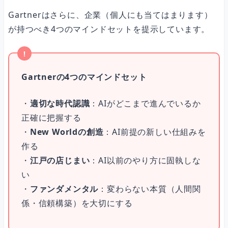
Gartnerはさらに、企業（個人にも当てはまります）
が持つべき4つのマインドセットを提示しています。
Gartnerの4つのマインドセット
・
適切な時代認識
：AIがどこまで進んでいるか
正確に把握する
・
New Worldの創造
：AI前提の新しい仕組みを
作る
・
江戸の店じまい
：AI以前のやり方に固執しな
い
・
ファンダメンタル
：変わらない本質（人間関
係・信頼構築）を大切にする