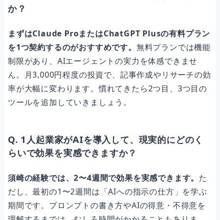
か？
まずはClaude ProまたはChatGPT Plusの有料プラン
を1つ契約するのがおすすめです。
無料プランでは機能
制限があり、AIエージェントの実力を体感できませ
ん。月3,000円程度の投資で、記事作成やリサーチの効
率が大幅に変わります。慣れてきたら2つ目、3つ目の
ツールを追加していきましょう。
Q. 1人起業家がAIを導入して、現実的にどのく
らいで効果を実感できますか？
須崎の経験では、2〜4週間で効果を実感できます。
た
だし、最初の1〜2週間は「AIへの指示の仕方」を学ぶ
期間です。プロンプトの書き方やAIの得意・不得意を
理解するまでは、むしろ時間がかかることもありま