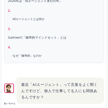
2026年は「AIエージェント実行の年」
AIエージェントとは何か
Gartnerの「確率的マインドセット」とは
なぜ「確率的」なのか
Gartnerが警告する4つのマインドセット
最近「AIエージェント」って言葉をよく聞く
んですけど、個人で仕事してる人にも関係あ
「AIディレクター」という新しい役割
るんですか？
あいちゃん