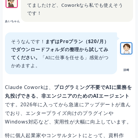
てましたけど、Coworkなら私でも使えそう
です！
あいちゃん
そうなんです！
まずはProプラン（$20/月）
でダウンロードフォルダの整理から試してみ
てください。
「AIに仕事を任せる」感覚がつ
かめますよ。
須崎
Claude Coworkは、
プログラミング不要でAIに業務を
丸投げできる、非エンジニアのためのAIエージェント
です。2026年に入ってから急速にアップデートが進ん
でおり、エンタープライズ向けのプラグインや
Windows対応など、実用性が大幅に向上しています。
特に個人起業家やコンサルタントにとって、資料作