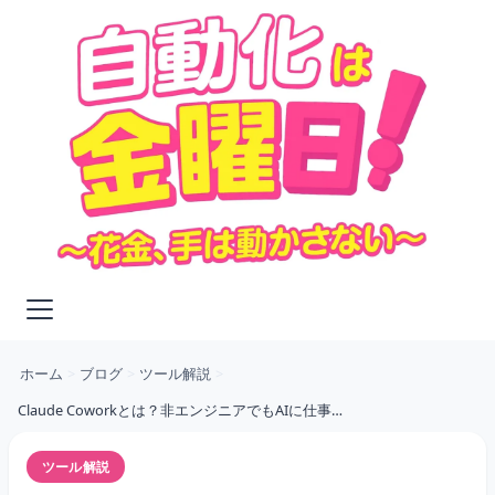
ホーム
>
ブログ
>
ツール解説
>
Claude Coworkとは？非エンジニアでもAIに仕事を"丸投げ"できる新ツール【2026年最新】
ツール解説