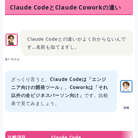
Claude CodeとClaude Coworkの違い
Claude Codeとの違いがよく分からないんで
す…名前も似てますし。
あいちゃん
ざっくり言うと、
Claude Codeは「エンジ
ニア向けの開発ツール」、Coworkは「それ
以外の全ビジネスパーソン向け」
です。比較
表で見てみましょう。
須崎
比較項目
Claude Code
Cl