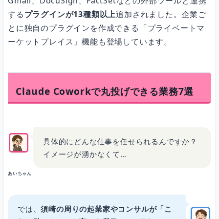
Gmail、DocuSign、FactSetなどの外部ツールと連携
する
プラグインが13種類以上
追加されました。企業ご
とに独自のプラグインを作成できる「プライベートマ
ーケットプレイス」機能も登場しています。
Claude Coworkで丸投げできる業務7選
具体的にどんな仕事を任せられるんですか？
イメージが湧かなくて…
あいちゃん
では、
須崎の周りの起業家やコンサルが「こ