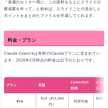
「来週のセミナー用に、この資料をもとにスライドの
構成案を作って」と頼めば、スライドごとの見出しと
ポイントをまとめたファイルを作成してくれます。
料金・プラン
Claude Coworkは有料のClaudeプランに含まれてい
ます。2026年2月時点の料金は以下のとおりです。
Coworkの
メッセ
プラン
月額
利用
り）
$20（約3,000
制限あ
Pro
利用可能
円）