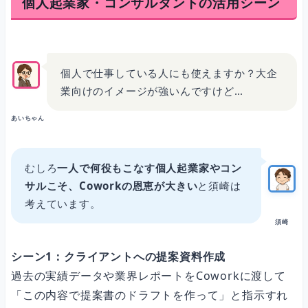
個人起業家・コンサルタントの活用シーン
個人で仕事している人にも使えますか？大企
業向けのイメージが強いんですけど…
あいちゃん
むしろ
一人で何役もこなす個人起業家やコン
サルこそ、Coworkの恩恵が大きい
と須崎は
考えています。
須崎
シーン1：クライアントへの提案資料作成
過去の実績データや業界レポートをCoworkに渡して
「この内容で提案書のドラフトを作って」と指示すれ