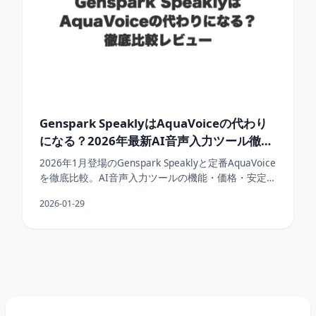
Genspark SpeaklyはAquaVoiceの代わり
になる？2026年最新AI音声入力ツール徹底
比較
2026年1月登場のGenspark Speaklyと定番AquaVoice
を徹底比較。AI音声入力ツールの機能・価格・安定性
を実際に使って検証。
2026-01-29