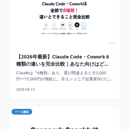
【2026年最新】Claude Code・Cowork 6
種類の違いを完全比較｜あなた向けはど
れ？
Claudeは『6種類』あり、選び間違えると月3,000
円〜15,000円が無駄に。非エンジニア起業家向けに
一覧表とタイプ別おすすめを公開。
2026-04-13
ツール解説