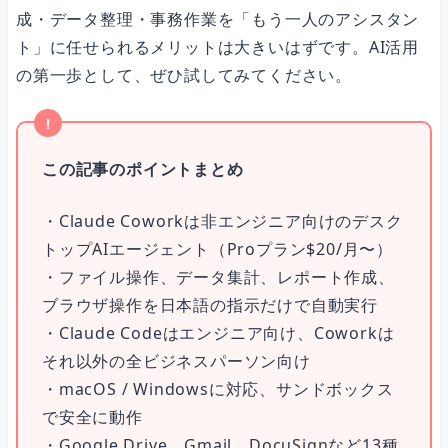
成・データ整理・事務作業を「もう一人のアシスタン
ト」に任せられるメリットは大きいはずです。AI活用
の第一歩として、ぜひ試してみてください。
この記事のポイントまとめ
・Claude Coworkは非エンジニア向けのデスク
トップAIエージェント（Proプラン$20/月〜）
・ファイル操作、データ集計、レポート作成、
ブラウザ操作を日本語の指示だけで自動実行
・Claude Codeはエンジニア向け、Coworkは
それ以外の全ビジネスパーソン向け
・macOS / Windowsに対応、サンドボックス
で安全に動作
・Google Drive、Gmail、DocuSignなど13種