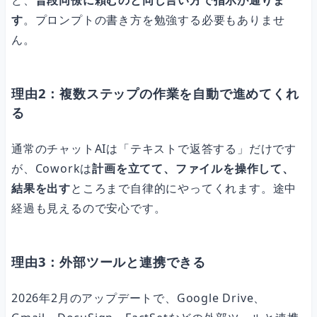
ど、
普段同僚に頼むのと同じ言い方で指示が通りま
す
。プロンプトの書き方を勉強する必要もありませ
ん。
理由2：複数ステップの作業を自動で進めてくれ
る
通常のチャットAIは「テキストで返答する」だけです
が、Coworkは
計画を立てて、ファイルを操作して、
結果を出す
ところまで自律的にやってくれます。途中
経過も見えるので安心です。
理由3：外部ツールと連携できる
2026年2月のアップデートで、Google Drive、