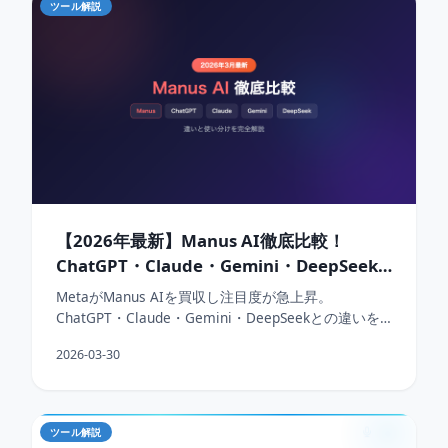
ツール解説
【2026年最新】Manus AI徹底比較！
ChatGPT・Claude・Gemini・DeepSeek
との違いを完全解説
MetaがManus AIを買収し注目度が急上昇。
ChatGPT・Claude・Gemini・DeepSeekとの違いを
徹底比較。
2026-03-30
ツール解説