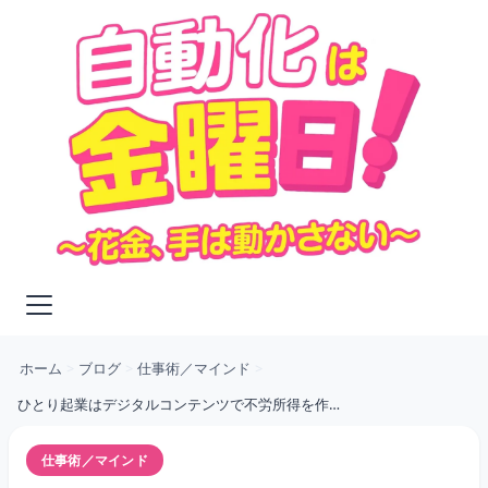
ホーム
>
ブログ
>
仕事術／マインド
>
ひとり起業はデジタルコンテンツで不労所得を作れ！
仕事術／マインド