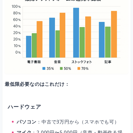
最低限必要なのはこれだけ：
ハードウェア
パソコン
：中古で3万円から（スマホでも可）
マイク
：2,000円〜5,000円（音声・動画作る場