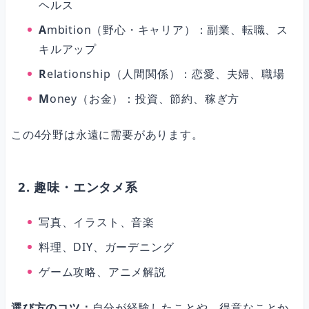
ヘルス
A
mbition（野心・キャリア）：副業、転職、ス
キルアップ
R
elationship（人間関係）：恋愛、夫婦、職場
M
oney（お金）：投資、節約、稼ぎ方
この4分野は永遠に需要があります。
2. 趣味・エンタメ系
写真、イラスト、音楽
料理、DIY、ガーデニング
ゲーム攻略、アニメ解説
選び方のコツ：
自分が経験したことや、得意なことか