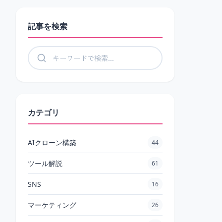
記事を検索
記事を検索
カテゴリ
AIクローン構築
44
ツール解説
61
SNS
16
マーケティング
26