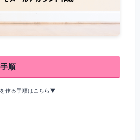
方手順
を作る手順はこちら▼