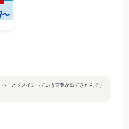
ーバーとドメインっていう言葉が出てきたんです
？