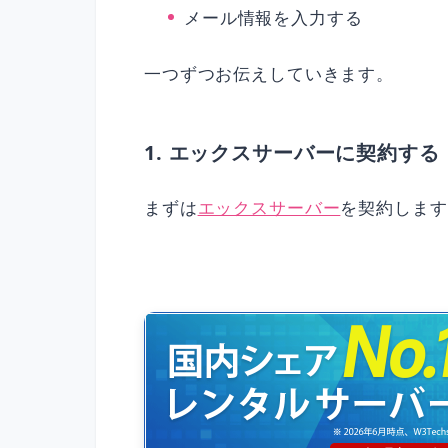
メール情報を入力する
一つずつお伝えしていきます。
1. エックスサーバーに契約する
まずは
エックスサーバー
を契約します