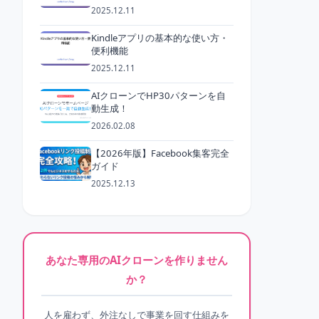
2025.12.11
Kindleアプリの基本的な使い方・
便利機能
2025.12.11
AIクローンでHP30パターンを自
動生成！
2026.02.08
【2026年版】Facebook集客完全
ガイド
2025.12.13
あなた専用のAIクローンを作りません
か？
人を雇わず、外注なしで事業を回す仕組みを