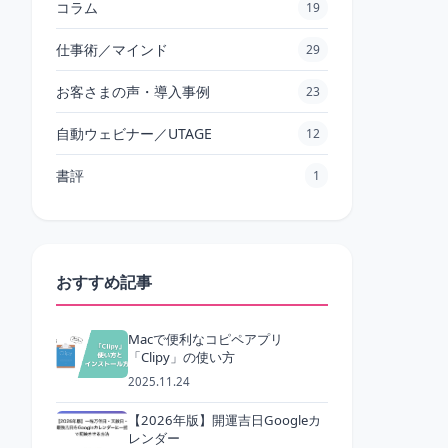
コラム
19
仕事術／マインド
29
お客さまの声・導入事例
23
自動ウェビナー／UTAGE
12
書評
1
おすすめ記事
Macで便利なコピペアプリ
「Clipy」の使い方
2025.11.24
【2026年版】開運吉日Googleカ
レンダー