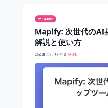
ツール解説
Mapify: 次世代
解説と使い方
公開 2025-12-11
須崎純一