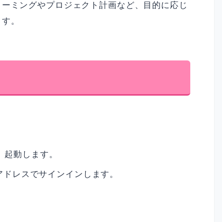
トーミングやプロジェクト計画など、目的に応じ
ます。
し、起動します。
ールアドレスでサインインします。