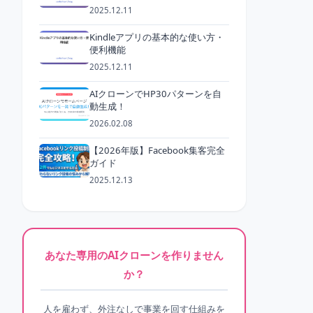
2025.12.11
Kindleアプリの基本的な使い方・
便利機能
2025.12.11
AIクローンでHP30パターンを自
動生成！
2026.02.08
【2026年版】Facebook集客完全
ガイド
2025.12.13
あなた専用のAIクローンを作りません
か？
人を雇わず、外注なしで事業を回す仕組みを