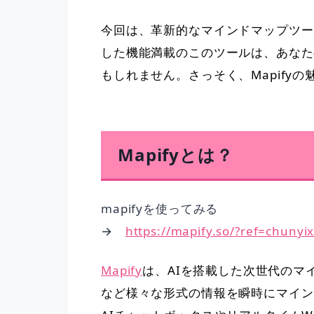
今回は、革新的なマインドマップツール
した機能満載のこのツールは、あなた
もしれません。さっそく、Mapify
Mapifyとは？
mapifyを使ってみる
→
https://mapify.so/?ref=chunyi
Mapify
は、AIを搭載した次世代のマ
など様々な形式の情報を瞬時にマイン