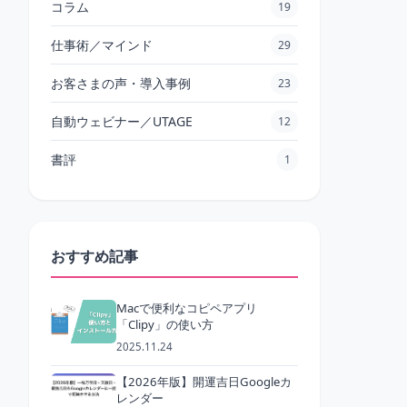
コラム
19
仕事術／マインド
29
お客さまの声・導入事例
23
自動ウェビナー／UTAGE
12
書評
1
おすすめ記事
Macで便利なコピペアプリ
「Clipy」の使い方
2025.11.24
【2026年版】開運吉日Googleカ
レンダー