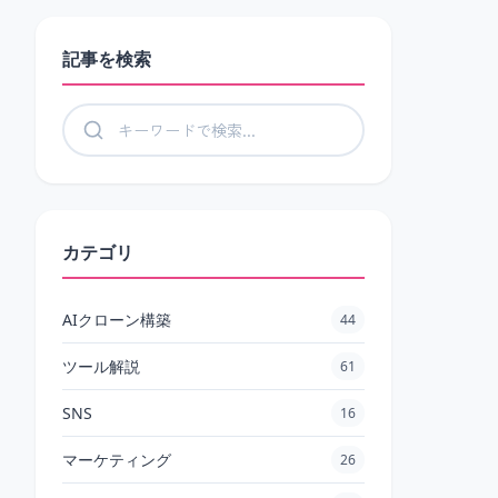
記事を検索
記事を検索
カテゴリ
AIクローン構築
44
ツール解説
61
SNS
16
マーケティング
26