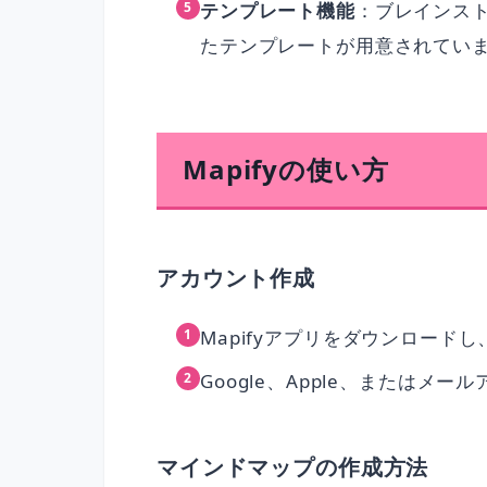
テンプレート機能
：ブレインス
たテンプレートが用意されてい
Mapifyの使い方
アカウント作成
Mapifyアプリをダウンロード
Google、Apple、またはメ
マインドマップの作成方法