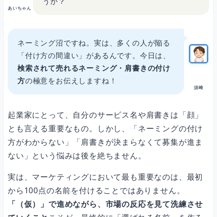
うか？
あいちゃん
まとめ：売れるネーミング・肩書きの付け方に「正解」はない
ネーミング沼ですね。実は、多くの人が陥る
「付け方の間違い」があるんです。今日は、
検索されて売れるネーミング・肩書きの付け
方
の極意をお伝えしますね！
須崎
起業家にとって、自分のサービス名や肩書きは「顔」
とも言える重要なもの。しかし、「ネーミングの付け
方がわからない」「肩書きが決まらなくて募集が進ま
ない」という悩みは後を絶ちません。
実は、マーケティングにおいて最も重要なのは、最初
から100点の名前を付けることではありません。
「（仮）」で進めながら、市場の反応を見て洗練させ