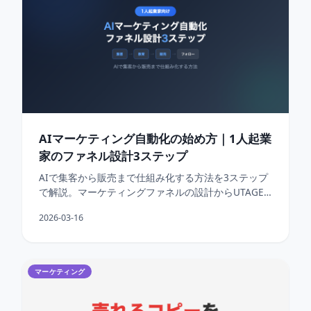
AIマーケティング自動化の始め方｜1人起業
家のファネル設計3ステップ
AIで集客から販売まで仕組み化する方法を3ステップ
で解説。マーケティングファネルの設計からUTAGE
連携、オートウェビナーまで1人起業家向けの実践ガ
2026-03-16
イドです。
マーケティング