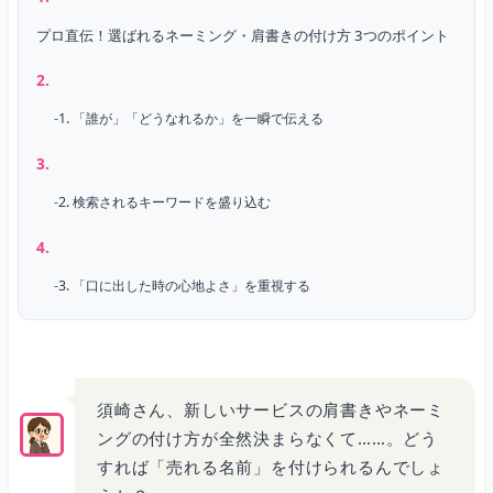
プロ直伝！選ばれるネーミング・肩書きの付け方 3つのポイント
1. 「誰が」「どうなれるか」を一瞬で伝える
2. 検索されるキーワードを盛り込む
3. 「口に出した時の心地よさ」を重視する
ネーミングが難しいのは当たり前！プロに頼むと数十万円の世界
須崎さん、新しいサービスの肩書きやネーミ
ングの付け方が全然決まらなくて……。どう
最強の魔法の言葉「（仮）」でマーケティングを加速させる
すれば「売れる名前」を付けられるんでしょ