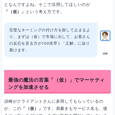
となんですよね。そこで活用してほしいのが
「（仮）」
という考え方です。
完璧なネーミングの付け方を探して止まるよ
り、まずは（仮）で市場に出して、お客さん
の反応を見る方が100倍早く「正解」に辿り
着けます。
須崎
最強の魔法の言葉「（仮）」でマーケティ
ングを加速させる
須崎がクライアントさんに多用してもらっているの
が、この
「（仮）」
です。肩書きもサービス名も、後