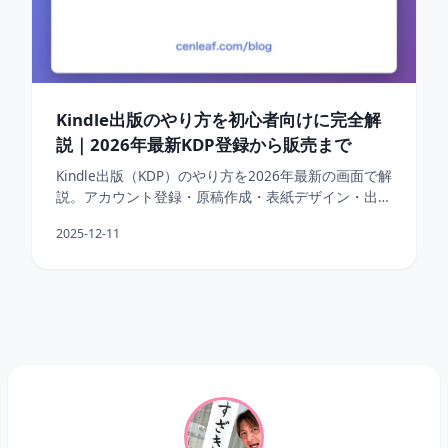
Kindle出版のやり方を初心者向けに完全解
説｜2026年最新KDP登録から販売まで
Kindle出版（KDP）のやり方を2026年最新の画面で解
説。アカウント登録・原稿作成・表紙デザイン・出版
設定・印税の仕組みまで初心者でも分かるステップ形
2025-12-11
式。