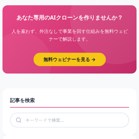
あなた専用のAIクローンを作りませんか？
人を雇わず、外注なしで事業を回す仕組みを無料ウェビ
ナーで解説します。
無料ウェビナーを見る →
記事を検索
記事を検索