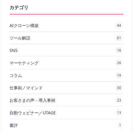
カテゴリ
AIクローン構築
44
ツール解説
61
SNS
16
マーケティング
26
コラム
19
仕事術／マインド
30
お客さまの声・導入事例
23
自動ウェビナー／UTAGE
13
書評
1