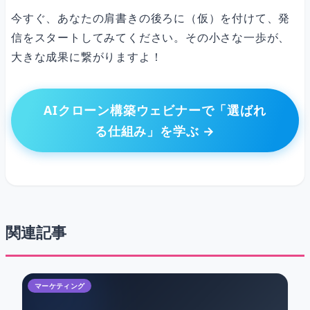
今すぐ、あなたの肩書きの後ろに（仮）を付けて、発
信をスタートしてみてください。その小さな一歩が、
大きな成果に繋がりますよ！
AIクローン構築ウェビナーで「選ばれ
る仕組み」を学ぶ →
関連記事
マーケティング