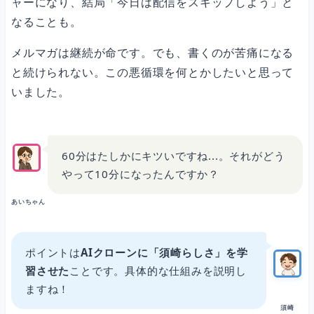
ャーになり、結局「今日は配信をスキップしよう」と
なることも。
メルマガは継続が命です。でも、書くのが苦痛になる
と続けられない。この悪循環を何とかしたいと思って
いました。
60分はたしかにキツいですね...。それがどう
やって10分になったんですか？
あいちゃん
ポイントは
AIクローンに「須崎らしさ」を学
習させた
ことです。具体的な仕組みを説明し
ますね！
須崎