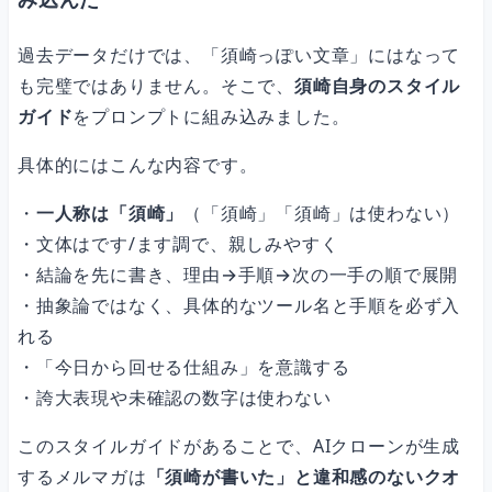
過去データだけでは、「須崎っぽい文章」にはなって
も完璧ではありません。そこで、
須崎自身のスタイル
ガイド
をプロンプトに組み込みました。
具体的にはこんな内容です。
・
一人称は「須崎」
（「須崎」「須崎」は使わない）
・文体はです/ます調で、親しみやすく
・結論を先に書き、理由→手順→次の一手の順で展開
・抽象論ではなく、具体的なツール名と手順を必ず入
れる
・「今日から回せる仕組み」を意識する
・誇大表現や未確認の数字は使わない
このスタイルガイドがあることで、AIクローンが生成
するメルマガは
「須崎が書いた」と違和感のないクオ