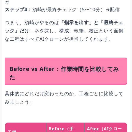
み
ステップ4：
須崎が最終チェック（5〜10分）→配信
つまり、須崎がやるのは
「指示を出す」と「最終チェ
ック」だけ
。ネタ探し、構成、執筆、校正という面倒
な工程はすべてAIクローンが担当してくれます。
Before vs After：作業時間を比較してみ
た
具体的にどれだけ変わったのか、工程ごとに比較して
みましょう。
Before（手
After（AIクロー