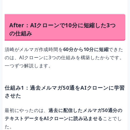
After：AIクローンで10分に短縮した3つ
の仕組み
須崎がメルマガ作成時間を
60分から10分に短縮
できた
のは、AIクローンに3つの仕組みを構築したからです。
一つずつ解説します。
仕組み1：過去メルマガ50通をAIクローンに学習
させた
最初にやったのは、
過去に配信したメルマガ50通分の
テキストデータをAIクローンに読み込ませる
ことでし
た。