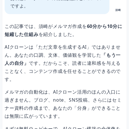
ですよ。
須崎
この記事では、須崎がメルマガ作成を
60分から10分に
短縮した仕組み
を紹介しました。
AIクローンは「ただ文章を生成するAI」ではありませ
ん。あなたの口調、文体、価値観を学習した
「もう一
人の自分」
です。だからこそ、読者に違和感を与える
ことなく、コンテンツ作成を任せることができるので
す。
メルマガの自動化は、AIクローン活用のほんの入口に
過ぎません。ブログ、note、SNS投稿、さらにはセミ
ナー資料の作成まで、あなたの「分身」ができること
は無限に広がっています。
まずは無料ウェビナーで、AIクローン構築の全体像を