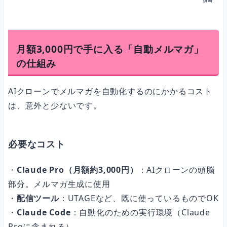
須崎
月額3,000円で手に入る「自動メルマガ」
の仕組み
AIクローンでメルマガを自動化するのにかかるコスト
は、意外と少ないです。
必要なコスト
・
Claude Pro（月額約3,000円）
：AIクローンの頭脳
部分。メルマガ生成に使用
・
配信ツール
：UTAGEなど、既に使っているものでOK
・
Claude Code
：自動化のための実行環境（Claude
Proに含まれる）