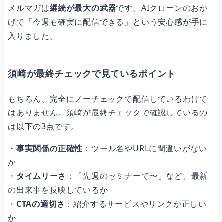
メルマガは
継続が最大の武器
です。AIクローンのおか
げで「今週も確実に配信できる」という安心感が手に
入りました。
須崎が最終チェックで見ているポイント
もちろん、完全にノーチェックで配信しているわけで
はありません。須崎が最終チェックで確認しているの
は以下の3点です。
・
事実関係の正確性
：ツール名やURLに間違いがない
か
・
タイムリーさ
：「先週のセミナーで〜」など、最新
の出来事を反映しているか
・
CTAの適切さ
：紹介するサービスやリンクが正しい
か