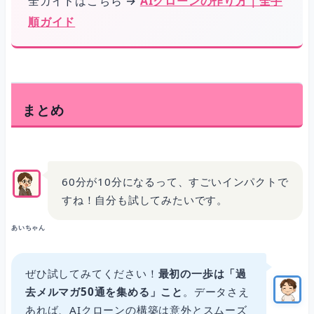
全ガイドはこちら →
AIクローンの作り方｜全手
順ガイド
まとめ
60分が10分になるって、すごいインパクトで
すね！自分も試してみたいです。
あいちゃん
ぜひ試してみてください！
最初の一歩は「過
去メルマガ50通を集める」こと
。データさえ
あれば、AIクローンの構築は意外とスムーズ