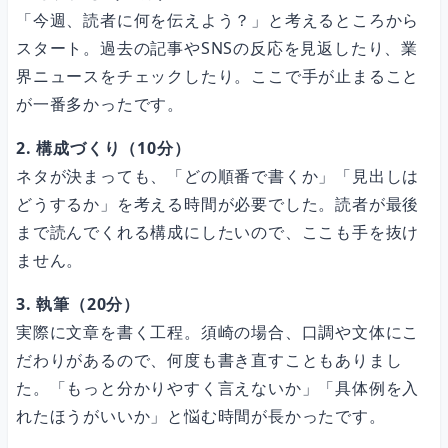
「今週、読者に何を伝えよう？」と考えるところから
Q. 月に何通くらいのメルマガを自動生成できますか？
スタート。過去の記事やSNSの反応を見返したり、業
界ニュースをチェックしたり。ここで手が止まること
が一番多かったです。
まとめ
2. 構成づくり（10分）
ネタが決まっても、「どの順番で書くか」「見出しは
どうするか」を考える時間が必要でした。読者が最後
まで読んでくれる構成にしたいので、ここも手を抜け
ません。
3. 執筆（20分）
実際に文章を書く工程。須崎の場合、口調や文体にこ
だわりがあるので、何度も書き直すこともありまし
た。「もっと分かりやすく言えないか」「具体例を入
れたほうがいいか」と悩む時間が長かったです。