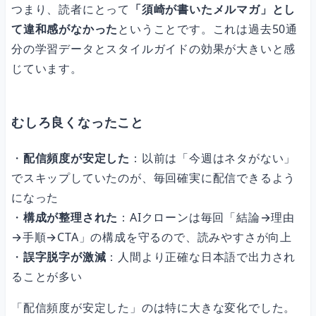
つまり、読者にとって
「須崎が書いたメルマガ」とし
て違和感がなかった
ということです。これは過去50通
分の学習データとスタイルガイドの効果が大きいと感
じています。
むしろ良くなったこと
・
配信頻度が安定した
：以前は「今週はネタがない」
でスキップしていたのが、毎回確実に配信できるよう
になった
・
構成が整理された
：AIクローンは毎回「結論→理由
→手順→CTA」の構成を守るので、読みやすさが向上
・
誤字脱字が激減
：人間より正確な日本語で出力され
ることが多い
「配信頻度が安定した」のは特に大きな変化でした。