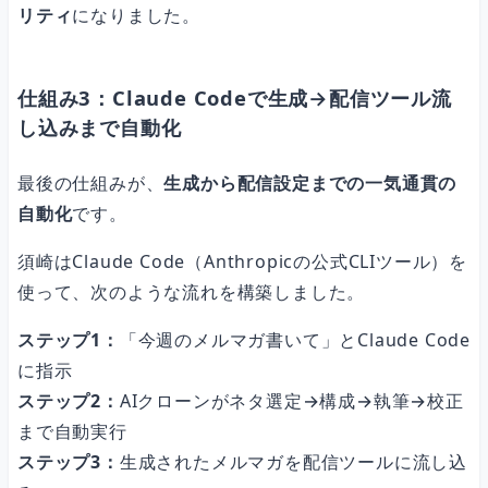
リティ
になりました。
仕組み3：Claude Codeで生成→配信ツール流
し込みまで自動化
最後の仕組みが、
生成から配信設定までの一気通貫の
自動化
です。
須崎はClaude Code（Anthropicの公式CLIツール）を
使って、次のような流れを構築しました。
ステップ1：
「今週のメルマガ書いて」とClaude Code
に指示
ステップ2：
AIクローンがネタ選定→構成→執筆→校正
まで自動実行
ステップ3：
生成されたメルマガを配信ツールに流し込