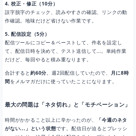
4. 校正・修正（10分）
誤字脱字のチェック、読みやすさの確認、リンクの動
作確認。地味だけど省けない作業です。
5. 配信設定（5分）
配信ツールにコピー＆ペーストして、件名を設定し
て、配信日時を決めて、テスト送信して...。単純作業
だけど、毎回やると積み重なります。
合計すると
約60分
。週2回配信していたので、
月に8時
間
をメルマガだけに使っていたことになります。
最大の問題は「ネタ切れ」と「モチベーション」
時間がかかること以上に辛かったのが、
「今週のネタ
がない...」という状態
です。配信日が迫るとプレッシ