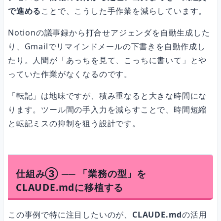
で進める
ことで、こうした手作業を減らしています。
Notionの議事録から打合せアジェンダを自動生成した
り、Gmailでリマインドメールの下書きを自動作成し
たり。人間が「あっちを見て、こっちに書いて」とや
っていた作業がなくなるのです。
「転記」は地味ですが、積み重なると大きな時間にな
ります。ツール間の手入力を減らすことで、時間短縮
と転記ミスの抑制を狙う設計です。
仕組み③ ── 「業務の型」を
CLAUDE.mdに移植する
この事例で特に注目したいのが、
CLAUDE.md
の活用