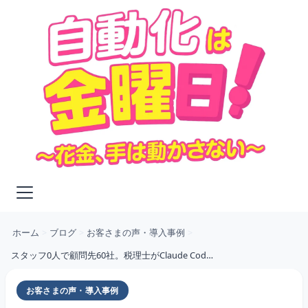
ホーム
>
ブログ
>
お客さまの声・導入事例
>
スタッフ0人で顧問先60社。税理士がClaude Codeで"AI経理"を実現した全手法
お客さまの声・導入事例