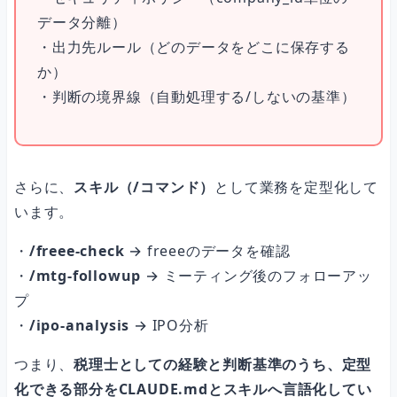
データ分離）
・出力先ルール（どのデータをどこに保存する
か）
・判断の境界線（自動処理する/しないの基準）
さらに、
スキル（/コマンド）
として業務を定型化して
います。
・
/freee-check
→ freeeのデータを確認
・
/mtg-followup
→ ミーティング後のフォローアッ
プ
・
/ipo-analysis
→ IPO分析
つまり、
税理士としての経験と判断基準のうち、定型
化できる部分をCLAUDE.mdとスキルへ言語化してい