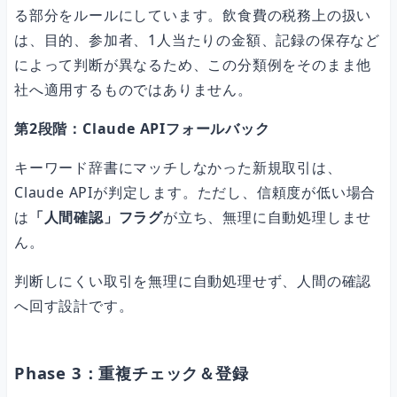
る部分をルールにしています。飲食費の税務上の扱い
は、目的、参加者、1人当たりの金額、記録の保存など
によって判断が異なるため、この分類例をそのまま他
社へ適用するものではありません。
第2段階：Claude APIフォールバック
キーワード辞書にマッチしなかった新規取引は、
Claude APIが判定します。ただし、信頼度が低い場合
は
「人間確認」フラグ
が立ち、無理に自動処理しませ
ん。
判断しにくい取引を無理に自動処理せず、人間の確認
へ回す設計です。
Phase 3：重複チェック＆登録