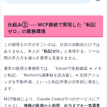
須崎
仕組み② ── MCP接続で実現した「転記
ゼロ」の業務環境
この税理士の方がすごいのは、仕訳の自動化だけでは
ありません。本人が
「転記ゼロ」
と表現する、ツール
間の手入力を減らす運用も見逃せません。
通常の税理士事務所では、「Gmailで依頼確認 → メモ
に転記」「Notionの議事録を読み返し → 次回アジェ
ンダを手動作成」といった転記作業が日常的に発生し
ます。
MCP接続により、Claude Codeが5つのサービスにア
クセスし、
情報の取得から処理、出力までを一気通貫