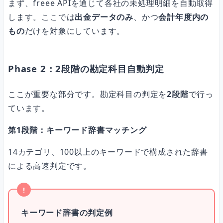
まず、freee APIを通じて各社の未処理明細を自動取得
します。ここでは
出金データのみ
、かつ
会計年度内の
もの
だけを対象にしています。
Phase 2：2段階の勘定科目自動判定
ここが重要な部分です。勘定科目の判定を
2段階
で行っ
ています。
第1段階：キーワード辞書マッチング
14カテゴリ、100以上のキーワードで構成された辞書
による高速判定です。
キーワード辞書の判定例