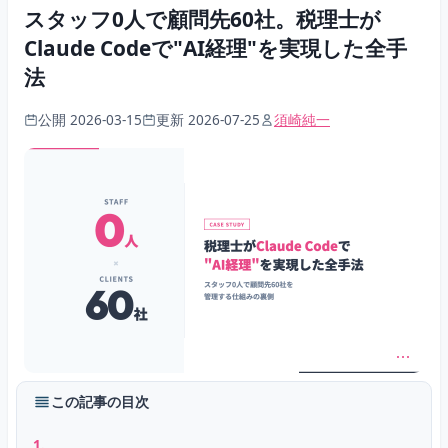
スタッフ0人で顧問先60社。税理士が
Claude Codeで"AI経理"を実現した全手
法
公開 2026-03-15
更新 2026-07-25
須崎純一
この記事の目次