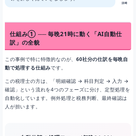
須崎
仕組み① ── 毎晩21時に動く「AI自動仕
訳」の全貌
この事例で特に特徴的なのが、
60社分の仕訳を毎晩自
動で処理する仕組み
です。
この税理士の方は、「明細確認 → 科目判定 → 入力 →
確認」という流れを4つのフェーズに分け、定型処理を
自動化しています。例外処理と税務判断、最終確認は
人が担います。