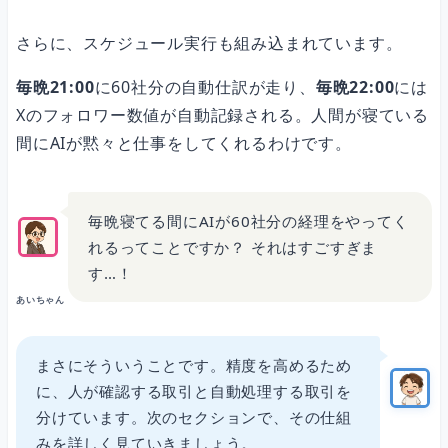
さらに、スケジュール実行も組み込まれています。
毎晩21:00
に60社分の自動仕訳が走り、
毎晩22:00
には
Xのフォロワー数値が自動記録される。人間が寝ている
間にAIが黙々と仕事をしてくれるわけです。
毎晩寝てる間にAIが60社分の経理をやってく
れるってことですか？ それはすごすぎま
す…！
あいちゃん
まさにそういうことです。精度を高めるため
に、人が確認する取引と自動処理する取引を
分けています。次のセクションで、その仕組
みを詳しく見ていきましょう。