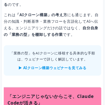
る
のです。
これは
「AIクローン構築」の考え方
にも通じます。自
分の知識・判断基準・業務フローを言語化してAIへ伝
える。エンジニアリングだけの話ではなく、
自分自身
の「業務の型」を棚卸しする作業
です。
「業務の型」をAIクローンに移植する具体的な手順
は、ウェビナーで詳しく解説しています。
▶ AIクローン構築ウェビナーを見てみる
「エンジニアじゃないからこそ、Claude
Codeが活きる」