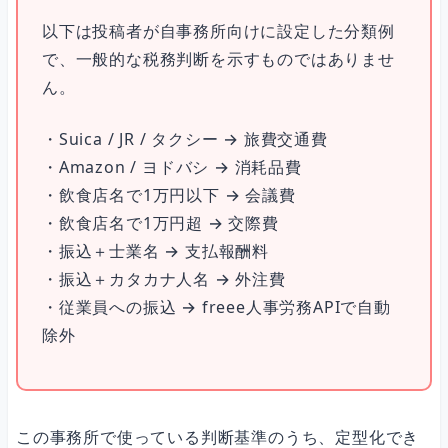
以下は投稿者が自事務所向けに設定した分類例
で、一般的な税務判断を示すものではありませ
ん。
・Suica / JR / タクシー → 旅費交通費
・Amazon / ヨドバシ → 消耗品費
・飲食店名で1万円以下 → 会議費
・飲食店名で1万円超 → 交際費
・振込＋士業名 → 支払報酬料
・振込＋カタカナ人名 → 外注費
・従業員への振込 → freee人事労務APIで自動
除外
この事務所で使っている判断基準のうち、定型化でき